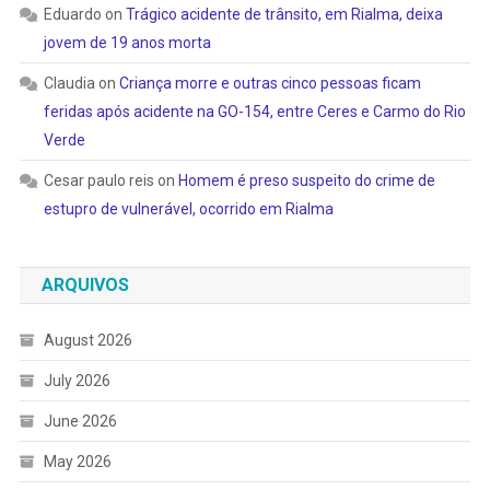
Eduardo
on
Trágico acidente de trânsito, em Rialma, deixa
jovem de 19 anos morta
Claudia
on
Criança morre e outras cinco pessoas ficam
feridas após acidente na GO-154, entre Ceres e Carmo do Rio
Verde
Cesar paulo reis
on
Homem é preso suspeito do crime de
estupro de vulnerável, ocorrido em Rialma
ARQUIVOS
August 2026
July 2026
June 2026
May 2026