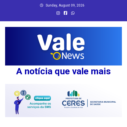
Skip
Sunday, August 09, 2026
to
content
A notícia que vale mais