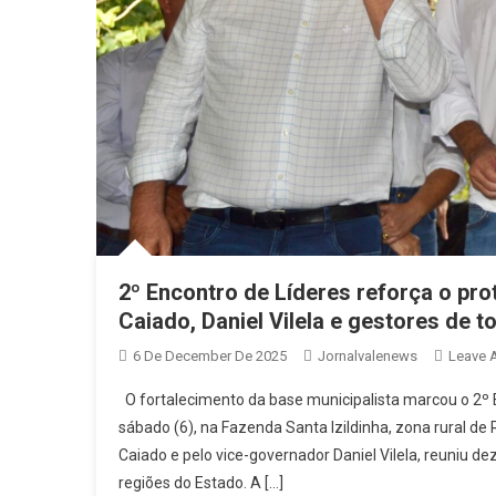
2º Encontro de Líderes reforça o pr
Caiado, Daniel Vilela e gestores de 
6 De December De 2025
Jornalvalenews
Leave 
O fortalecimento da base municipalista marcou o 2º
sábado (6), na Fazenda Santa Izildinha, zona rural de
Caiado e pelo vice-governador Daniel Vilela, reuniu de
regiões do Estado. A […]