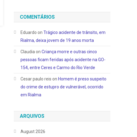
COMENTÁRIOS
Eduardo
on
Trágico acidente de trânsito, em
Rialma, deixa jovem de 19 anos morta
Claudia
on
Criança morre e outras cinco
pessoas ficam feridas após acidente na GO-
154, entre Ceres e Carmo do Rio Verde
Cesar paulo reis
on
Homem é preso suspeito
do crime de estupro de vulnerável, ocorrido
em Rialma
ARQUIVOS
August 2026