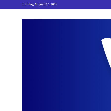
Skip
Friday, August 07, 2026
to
content