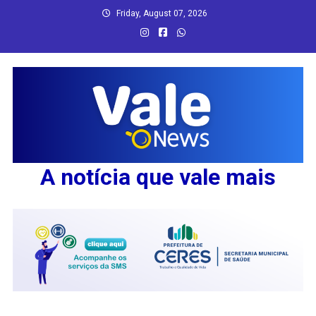
Skip
Friday, August 07, 2026
to
content
A notícia que vale mais