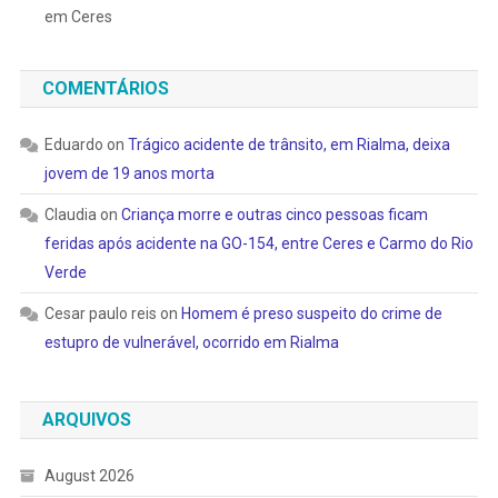
em Ceres
COMENTÁRIOS
Eduardo
on
Trágico acidente de trânsito, em Rialma, deixa
jovem de 19 anos morta
Claudia
on
Criança morre e outras cinco pessoas ficam
feridas após acidente na GO-154, entre Ceres e Carmo do Rio
Verde
Cesar paulo reis
on
Homem é preso suspeito do crime de
estupro de vulnerável, ocorrido em Rialma
ARQUIVOS
August 2026