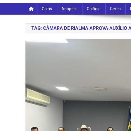
Goiás
Anápolis
Goiânia
Ceres
TAG:
CÂMARA DE RIALMA APROVA AUXÍLIO