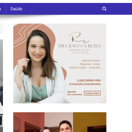
a
Saúde