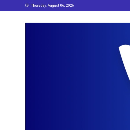
Skip
Thursday, August 06, 2026
to
content