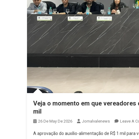
Veja o momento em que vereadores d
mil
26 De May De 2026
Jornalvalenews
Leave A 
A aprovação do auxílio-alimentação de R$ 1 mil para v