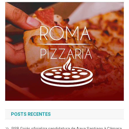
POSTS RECENTES
PSB Goiás oficializa candidatura de Aava Santiago à Câmara