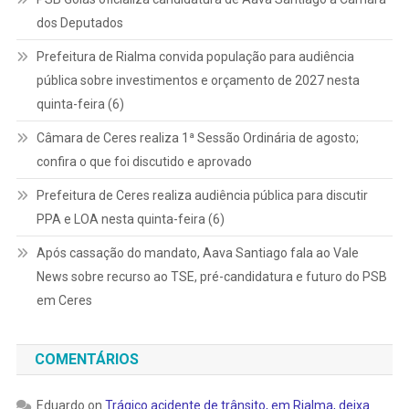
dos Deputados
Prefeitura de Rialma convida população para audiência
pública sobre investimentos e orçamento de 2027 nesta
quinta-feira (6)
Câmara de Ceres realiza 1ª Sessão Ordinária de agosto;
confira o que foi discutido e aprovado
Prefeitura de Ceres realiza audiência pública para discutir
PPA e LOA nesta quinta-feira (6)
Após cassação do mandato, Aava Santiago fala ao Vale
News sobre recurso ao TSE, pré-candidatura e futuro do PSB
em Ceres
COMENTÁRIOS
Eduardo
on
Trágico acidente de trânsito, em Rialma, deixa