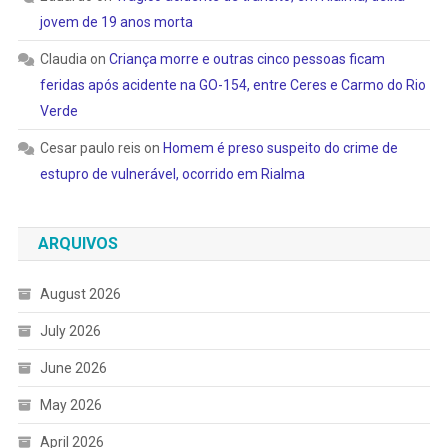
jovem de 19 anos morta
Claudia
on
Criança morre e outras cinco pessoas ficam
feridas após acidente na GO-154, entre Ceres e Carmo do Rio
Verde
Cesar paulo reis
on
Homem é preso suspeito do crime de
estupro de vulnerável, ocorrido em Rialma
ARQUIVOS
August 2026
July 2026
June 2026
May 2026
April 2026