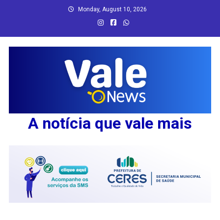
Skip
Monday, August 10, 2026
to
content
A notícia que vale mais