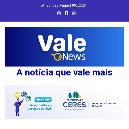
Skip
Sunday, August 09, 2026
to
content
A notícia que vale mais