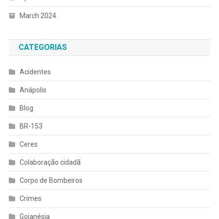
March 2024
CATEGORIAS
Acidentes
Anápolis
Blog
BR-153
Ceres
Colaboração cidadã
Corpo de Bombeiros
Crimes
Goianésia