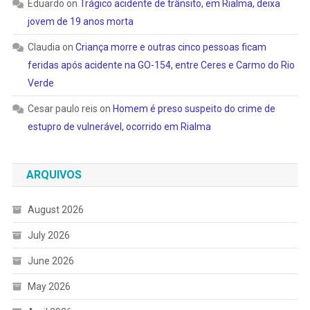
Eduardo
on
Trágico acidente de trânsito, em Rialma, deixa
jovem de 19 anos morta
Claudia
on
Criança morre e outras cinco pessoas ficam
feridas após acidente na GO-154, entre Ceres e Carmo do Rio
Verde
Cesar paulo reis
on
Homem é preso suspeito do crime de
estupro de vulnerável, ocorrido em Rialma
ARQUIVOS
August 2026
July 2026
June 2026
May 2026