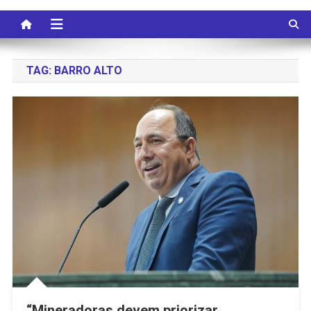
TAG:
BARRO ALTO
“Mineradoras devem priorizar