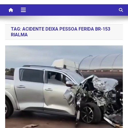
TAG:
ACIDENTE DEIXA PESSOA FERIDA BR-153
RIALMA