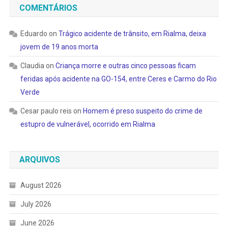
COMENTÁRIOS
Eduardo
on
Trágico acidente de trânsito, em Rialma, deixa
jovem de 19 anos morta
Claudia
on
Criança morre e outras cinco pessoas ficam
feridas após acidente na GO-154, entre Ceres e Carmo do Rio
Verde
Cesar paulo reis
on
Homem é preso suspeito do crime de
estupro de vulnerável, ocorrido em Rialma
ARQUIVOS
August 2026
July 2026
June 2026