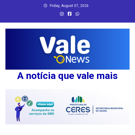
Skip
Friday, August 07, 2026
to
content
A notícia que vale mais