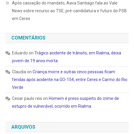
Após cassação do mandato, Aava Santiago fala ao Vale
News sobre recurso ao TSE, pré-candidatura e futuro do PSB
em Ceres
COMENTÁRIOS
Eduardo
on
Trágico acidente de trânsito, em Rialma, deixa
jovem de 19 anos morta
Claudia
on
Criança morre e outras cinco pessoas ficam
feridas após acidente na GO-154, entre Ceres e Carmo do Rio
Verde
Cesar paulo reis
on
Homem é preso suspeito do crime de
estupro de vulnerável, ocorrido em Rialma
ARQUIVOS