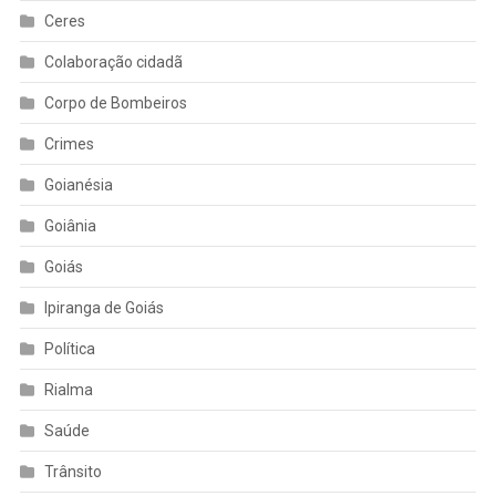
Ceres
Colaboração cidadã
Corpo de Bombeiros
Crimes
Goianésia
Goiânia
Goiás
Ipiranga de Goiás
Política
Rialma
Saúde
Trânsito