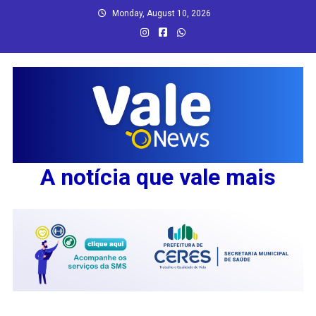
Skip
Monday, August 10, 2026
to
content
A notícia que vale mais