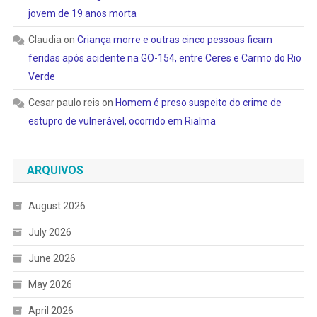
jovem de 19 anos morta
Claudia
on
Criança morre e outras cinco pessoas ficam
feridas após acidente na GO-154, entre Ceres e Carmo do Rio
Verde
Cesar paulo reis
on
Homem é preso suspeito do crime de
estupro de vulnerável, ocorrido em Rialma
ARQUIVOS
August 2026
July 2026
June 2026
May 2026
April 2026