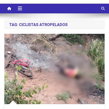
TAG:
CICLISTAS ATROPELADOS