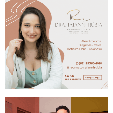
Da
Fatalidade